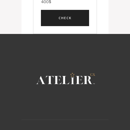
400
$