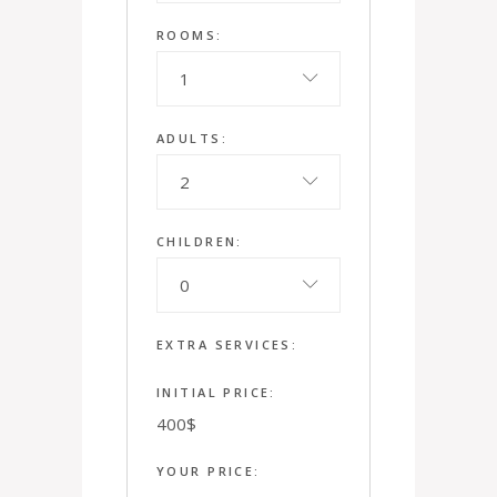
ROOMS:
1
ADULTS:
2
CHILDREN:
0
EXTRA SERVICES:
INITIAL PRICE:
400
$
YOUR PRICE: