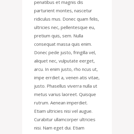
penatibus et magnis dis
parturient montes, nascetur
ridiculus mus. Donec quam felis,
ultricies nec, pellentesque eu,
pretium quis, sem. Nulla
consequat massa quis enim.
Donec pede justo, fringilla vel,
aliquet nec, vulputate eerget,
arcu. In enim justo, rho ncus ut,
impe errdiet a, venen atis vitae,
justo. Phasellus viverra nulla ut
metus varius laoreet. Quisque
rutrum. Aenean imperdiet.
Etiam ultricies nisi vel augue.
Curabitur ullamcorper ultricies
nisi. Nam eget dui. Etiam